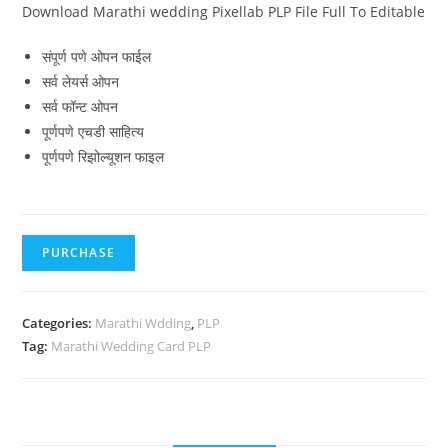
Download Marathi wedding Pixellab PLP File Full To Editable
संपूर्ण पणे ओपन फाईल
सर्व लेयर्स ओपन
सर्व फॉन्ट ओपन
पूर्णपणे एचडी साहित्य
पूर्णपणे रिझोल्यूशन फाइल
PURCHASE
Categories:
Marathi Wdding
,
PLP
Tag:
Marathi Wedding Card PLP