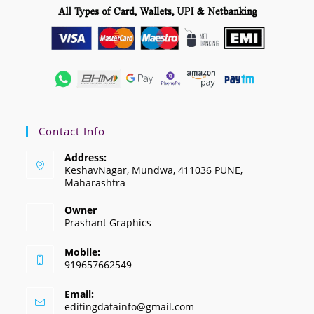
Contact Info
Address:
KeshavNagar, Mundwa, 411036 PUNE,
Maharashtra
Owner
Prashant Graphics
Mobile:
919657662549
Email:
editingdatainfo@gmail.com