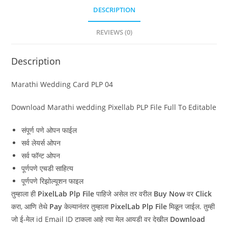
DESCRIPTION
REVIEWS (0)
Description
Marathi Wedding Card PLP 04
Download Marathi wedding Pixellab PLP File Full To Editable
संपूर्ण पणे ओपन फाईल
सर्व लेयर्स ओपन
सर्व फॉन्ट ओपन
पूर्णपणे एचडी साहित्य
पूर्णपणे रिझोल्यूशन फाइल
तुम्हाला ही
PixelLab Plp File
पाहिजे असेल तर वरील
Buy Now
वर
Click
करा, आणि तेथे
Pay
केल्यानंतर तुम्हाला
PixelLab Plp File
मिळून जाईल. तुम्ही
जो ई-मेल id Email ID टाकला आहे त्या मेल आयडी वर देखील
Download