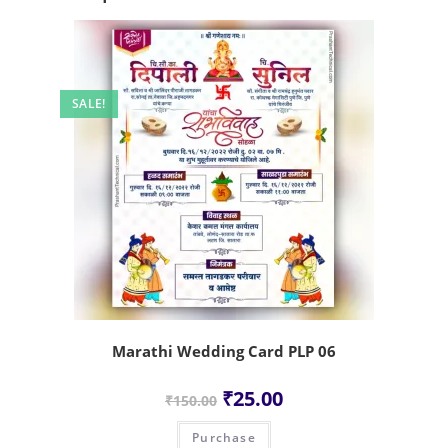
SALE!
Marathi Wedding Card PLP 06
₹
25.00
₹
150.00
Purchase