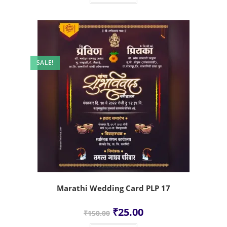
SALE!
Marathi Wedding Card PLP 17
₹
25.00
₹
150.00