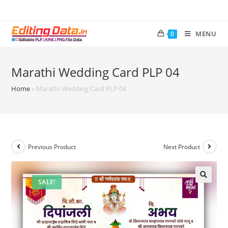
MENU
0
Marathi Wedding Card PLP 04
Home
»
Marathi Wedding Card PLP 04
Previous Product
Next Product
SALE!
🔍