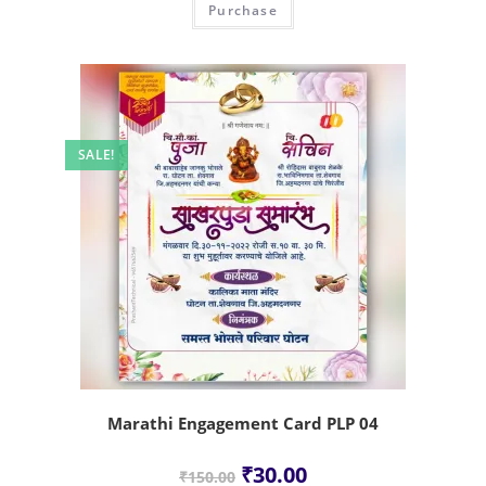
Purchase
SALE!
Marathi Engagement Card PLP 04
₹
30.00
₹
150.00