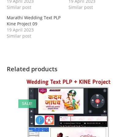
19 April 2023
19 April 2023
Similar post
Similar post
Marathi Wedding Text PLP
Kine Project 09
19 April 2023
Similar post
Related products
SALE!