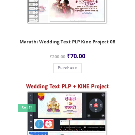
Marathi Wedding Text PLP Kine Project 08
₹
70.00
₹
200.00
Purchase
SALE!