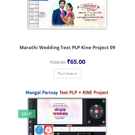
Marathi Wedding Text PLP Kine Project 09
₹
65.00
₹
200.00
Purchase
SALE!