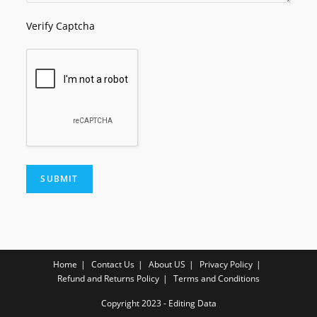
Verify Captcha
Home
Contact Us
About US
Privacy Policy
Refund and Returns Policy
Terms and Conditions
Copyright 2023 - Editing Data