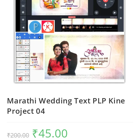
Marathi Wedding Text PLP Kine
Project 04
₹
45.00
₹
200.00