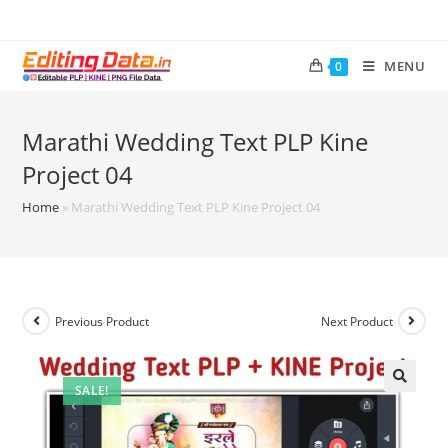
MENU
0
Marathi Wedding Text PLP Kine
Project 04
Home
»
Marathi Wedding Text PLP Kine Project 04
Previous Product
Next Product
SALE!
🔍