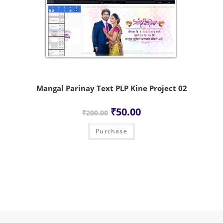
Mangal Parinay Text PLP Kine Project 02
₹
50.00
₹
200.00
Purchase