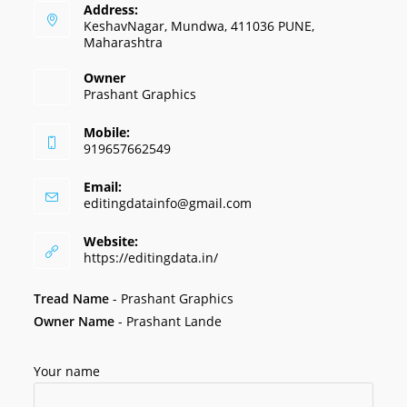
Address:
KeshavNagar, Mundwa, 411036 PUNE,
Maharashtra
Owner
Prashant Graphics
Mobile:
919657662549
Email:
editingdatainfo@gmail.com
Website:
https://editingdata.in/
Tread Name
-
Prashant Graphics
Owner Name
- Prashant Lande
Your name